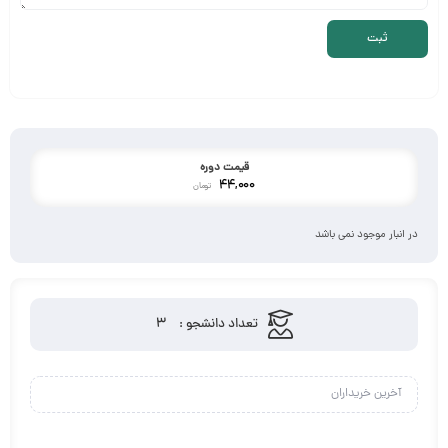
قیمت دوره
44,000
تومان
در انبار موجود نمی باشد
3
تعداد دانشجو :
آخرین خریداران