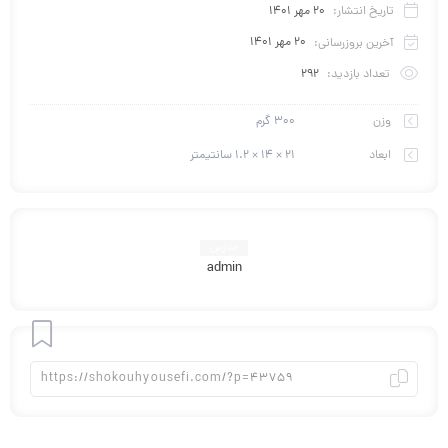
تاریخ انتشار:
20 مهر 1401
آخرین بروزرسانی:
20 مهر 1401
تعداد بازدید:
292
وزن
300 گرم
ابعاد
21 × 14 × 1.2 سانتیمتر
مدرس
admin
افزودن