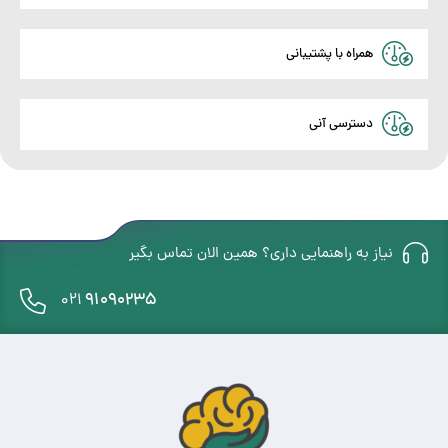
ها
همراه با پشتیبانی
دسترسی آنی
نیاز به راهنمایی داری؟ همین الان تماس بگیر
91090235
021