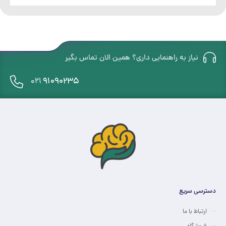
نیاز به راهنمایی داری؟ همین الان تماس بگیر
91090235
021
دسترسی سریع
ارتباط با ما