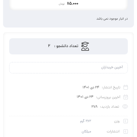
115,000
تومان
در انبار موجود نمی باشد
2
تعداد دانشجو :
آخرین خریداران
تاریخ انتشار:
24 دی 1401
آخرین بروزرسانی:
24 دی 1401
تعداد بازدید:
278
وزن
262 گرم
انتشارات
میلکان