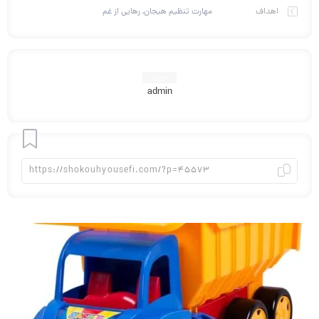
اهداف
مهارت تنظیم هیجان, رهایی از غم
مدرس
admin
افزودن
به