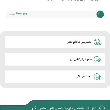
430,000
تومان
مندی
دسترسی مادام‌العمر
ها
همراه با پشتیبانی
دسترسی آنی
نیاز به راهنمایی داری؟ همین الان تماس بگیر