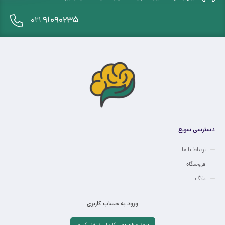
91090235
021
دسترسی سریع
ارتباط با ما
فروشگاه
بلاگ
ورود به حساب کاربری