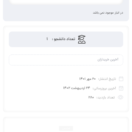
در انبار موجود نمی باشد
1
تعداد دانشجو :
آخرین خریداران
تاریخ انتشار:
20 مهر 1401
آخرین بروزرسانی:
24 اردیبهشت 1402
تعداد بازدید:
280
مدرس