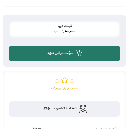
قیمت دوره
2,900,000
تومان
شرکت در این دوره
سطح آموزش پیشرفته
1226
تعداد دانشجو :
آخرین خریداران