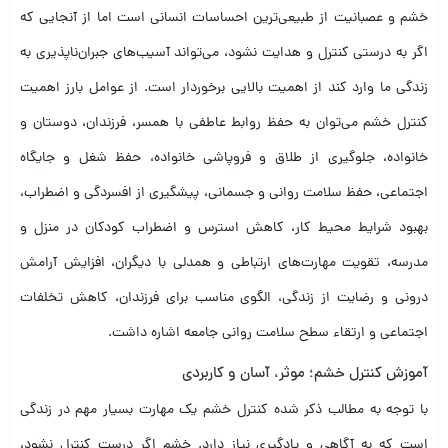
خشم و عصبانیت از طبیعی‌ترین احساسات انسانی است اما از آنجایی که
اگر به درستی کنترل و هدایت نشود، می‌تواند آسیب‌های جبران‌ناپذیری به
زندگی ما وارد کند از اهمیت بالایی برخوردار است. از عوامل بارز اهمیت
کنترل خشم می‌توان به حفظ روابط عاطفی با همسر، فرزندان، دوستان و
خانواده، جلوگیری از طلاق و فروپاشی خانواده، حفظ شغل و جایگاه
اجتماعی، حفظ سلامت روانی و جسمانی، پیشگیری از افسردگی و اضطراب،
بهبود شرایط محیط کار، کاهش استرس و اضطراب کودکان در منزل و
مدرسه، تقویت مهارت‌های ارتباطی و همدلی با دیگران، افزایش آرامش
درونی و رضایت از زندگی، الگوی مناسب برای فرزندان، کاهش تخلفات
اجتماعی و ارتقاء سطح سلامت روانی جامعه اشاره داشت.
آموزش کنترل خشم؛ موثر، آسان و کاربردی
با توجه به مطالب ذکر شده کنترل خشم یک مهارت بسیار مهم در زندگی
است که به آگاهی و یادگیری نیاز دارد. خشم اگر درست کنترل نشود،