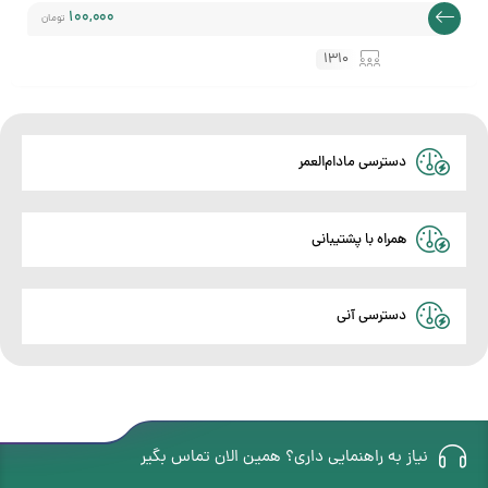
100,000
تومان
مندی
1310
دسترسی مادام‌العمر
ها
همراه با پشتیبانی
دسترسی آنی
نیاز به راهنمایی داری؟ همین الان تماس بگیر