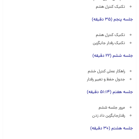
تکنیک کنترل هشم
جلسه پنجم (35 دقیقه)
تکنیک کنترل هشم
تکنیک رفتار جایگزین
جلسه ششم (22 دقیقه)
راهکار عملی کنترل خشم
جدول حفظ و تغییر رفتار
جلسه هفتم (51:14 دقیقه)
مرور جلسه ششم
رفتارجایگزین داد زدن
جلسه هشتم (30 دقیقه)