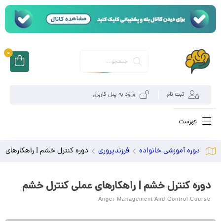
0
ثبت نام
ورود به پنل کاربری
فهرست
دوره آموزشی خانواده
فرزندپروری
دوره کنترل خشم | راهکار‌های 
دوره کنترل خشم | راهکار‌های عملی کنترل خشم
Anger Management And Control Course