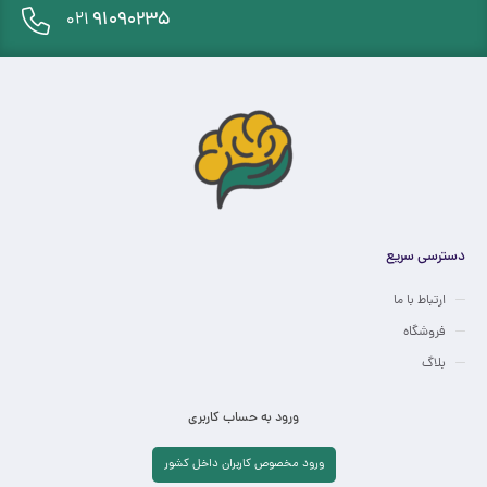
91090235
021
دسترسی سریع
ارتباط با ما
فروشگاه
بلاگ
ورود به حساب کاربری
ورود مخصوص کاربران داخل کشور