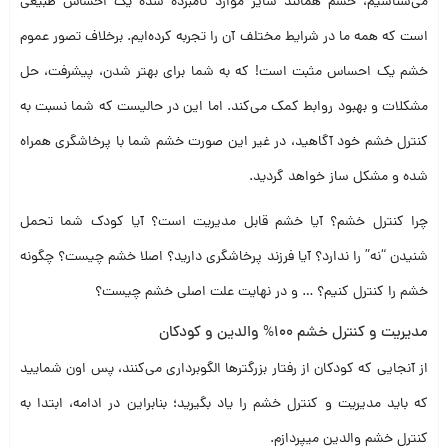
می‌شناسیم، خشم همانند سایر موارد نامبرده شده یک احساس طبیعی
است که همه ما در شرایط مختلف آن را تجربه کرده‌ایم. برخلاف تصور عموم
خشم یک احساس مثبت است! که به شما برای بهتر شدن، پیشرفت، حل
مشکلات و بهبود روابط کمک می‌کند‌. اما این در حالیست که شما نسبت به
کنترل خشم خود آگاهید، در غیر این صورت خشم شما با پرخاشگری همراه
شده و مشکل ساز خواهد گردید.
چرا کنترل خشم؟ آیا خشم قابل مدیریت است؟ آیا کودک شما تحمل
شنیدن “نه” را ندارد؟ آیا فرزند پرخاشگری دارید؟ اصلا خشم چیست؟ چگونه
خشم را کنترل کنیم؟ … و در نهایت علت اصلی خشم چیست؟
مدیریت و کنترل خشم 100% والدین و کودکان
از آنجایی که کودکان از رفتار بزرگتر‌ها الگوبرداری می‌کنند، پس اون شمایید
که باید مدیریت و کنترل خشم را یاد بگیرید؛ بنابراین در ادامه، ابتدا به
کنترل خشم والدین میپردازم.