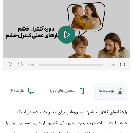
نمایشگر
ویدیو
00:00
00:00
توضیحات
سرفصل های دوره
نظرات (4)
راهکار‌های کنترل خشم؛ تمرین‌هایی برای مدیریت خشم در لحظه
همه ما احساسات خوب و بد زیادی مثل شادی، ناراحتی، عصبانیت و… را