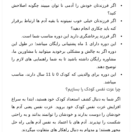
اگر فرزندتان خودش را آدمی نا توان میبیند چگونه اصلاحش
کنید؟
اگر فرزندتان خیلی خوب نمیتونه با بقیه آدم ها ارتباط برقرار
کنه باید چکاری انجام دهید؟
اگر فرزند پرخاشگری دارید این دوره مناسب شما است.
این دوره دارای 1 ماه پشتیبانی رایگان میباشد؛ در طول این
دوره اگر به چالش و مشکلی برخودید میتوانید با مشاورین ما،
مشاوره رایگان داشته باشید تا به شما راهنمایی های لازم را
توضیح دهند.
این دوره برای والدینی که کودک 0 تا 11 سال دارند، مناسب
میباشد.
چرا عزت نفس کودک را بسازیم؟
اگر شما به دنبال کشف استعداد کودک خود هستید، ابتدا به سراغ
افزایش عزت نفس کودک خود بروید. عزت نفس یعنی آدم ها
خودشان را دوست بدارند و خودشان را توانمند بدانند و به راحتی
شکست را نپذیرند. آدم های با اعتماد به نفس آدم هایی راه حل
محور هستند؛ و مدوام به دنبال راهکار های متفاوت میگردند.