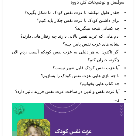
سرفصل و توضیحات کلی دوره
چقدر طول میکشد تا عزت نفس کودک ما شکل بگیره؟
برای داشتن کودک با عزت نفس چکار باید کنیم؟
چه کسانی نتیجه میگیرند؟
آدم هایی که عزت نفس بالایی دارند چه رفتار هایی دارند؟
نشانه های عزت نفس پایین چیه؟
اگر تاکنون به هر دلیلی به عزت نفس کودکم آسیب زدم الان
چگونه جبران کنم؟
آیا عزت نفس کودک قابل تغییر نیست؟
با چه بازی هایی عزت نفس کودک را بسازیم؟
چه کتاب هایی بخوانیم؟
آیا عزت نفس والدین در ساخت عزت نفس فرزند تاثیر دارد؟
و…