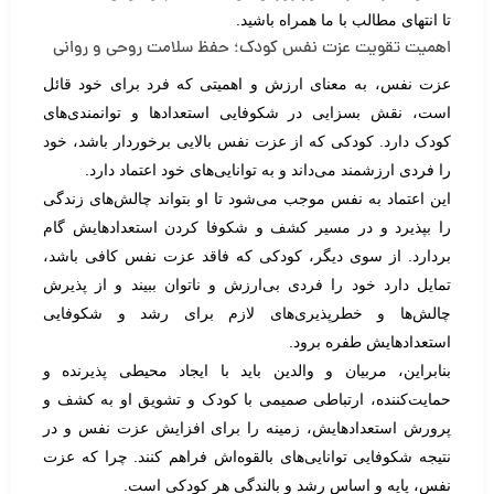
تا انتهای مطالب با ما همراه باشید.
اهمیت تقویت عزت نفس کودک؛ حفظ سلامت روحی و روانی
عزت نفس، به معنای ارزش و اهمیتی که فرد برای خود قائل
است، نقش بسزایی در شکوفایی استعدادها و توانمندی‌های
کودک دارد. کودکی که از عزت نفس بالایی برخوردار باشد، خود
را فردی ارزشمند می‌داند و به توانایی‌های خود اعتماد دارد.
این اعتماد به نفس موجب می‌شود تا او بتواند چالش‌های زندگی
را بپذیرد و در مسیر کشف و شکوفا کردن استعدادهایش گام
بردارد. از سوی دیگر، کودکی که فاقد عزت نفس کافی باشد،
تمایل دارد خود را فردی بی‌ارزش و ناتوان ببیند و از پذیرش
چالش‌ها و خطرپذیری‌های لازم برای رشد و شکوفایی
استعدادهایش طفره برود.
بنابراین، مربیان و والدین باید با ایجاد محیطی پذیرنده و
حمایت‌کننده، ارتباطی صمیمی با کودک و تشویق او به کشف و
پرورش استعدادهایش، زمینه را برای افزایش عزت نفس و در
نتیجه شکوفایی توانایی‌های بالقوه‌اش فراهم کنند. چرا که عزت
نفس، پایه و اساس رشد و بالندگی هر کودکی است.