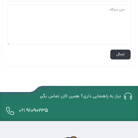
نیاز به راهنمایی داری؟ همین الان تماس بگیر
91090235
021