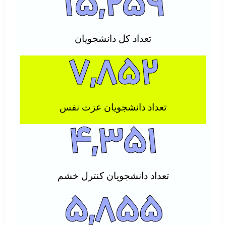
15,259
تعداد کل دانشجویان
7,852
تعداد دانشجویان عزت نفس
4,351
تعداد دانشجویان کنترل خشم
5,855