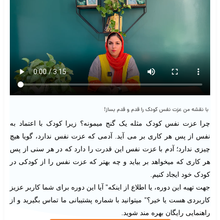
با نقشه من عزت نفس کودک را قدم و قدم بساز!
چرا عزت نفس کودک مثله یک گنج میمونه؟ زیرا کودک با اعتماد به
نفس از پس هر کاری بر می آید. آدمی که عزت نفس ندارد، گویا هیچ
چیزی ندارد؛ آدم با عزت نفس این قدرت را دارد که در هر سنی از پس
هر کاری که میخواهد بر بیاید و چه بهتر که عزت نفس را از کودکی در
کودک خود ایجاد کنیم.
جهت تهیه این دوره، یا اطلاع از اینکه” آیا این دوره برای شما کاربر عزیز
کاربردی هست یا خیر؟” میتوانید با شماره پشتیبانی ما تماس بگیرید و از
راهنمایی رایگان بهره مند شوید.