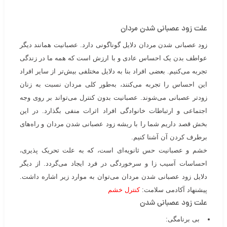
علت زود عصبانی شدن مردان
زود عصبانی شدن مردان
دلایل گوناگونی دارد. عصبانیت همانند دیگر
عواطف بدن یک احساس عادی و با ارزش است که همه ما در زندگی
تجربه می‌کنیم. بعضی افراد بنا به دلایل مختلفی بیش‌تر از سایر افراد
این احساس را تجربه می‌کنند، به‌طور کلی مردان نسبت به زنان
زودتر عصبانی می‌شوند. عصبانیت بدون کنترل می‌تواند بر روی وجه
اجتماعی و ارتباطات خانوادگی افراد اثرات منفی بگذارد. در این
بخش قصد داریم شما را با ریشه زود عصبانی شدن مردان و راه‌های
برطرف کردن آن آشنا کنیم.
خشم و عصبانیت حس ثانویه‌ای است، که به‌ علت تحریک پذیری،
احساسات آسیب زا و سرخوردگی در فرد ایجاد می‌گردد. از دیگر
دلایل زود عصبانی شدن مردان می‌توان به موارد زیر اشاره داشت‌.
پیشنهاد آکادمی سلامت:
کنترل خشم
علت زود عصبانی شدن
بی برنامگی: