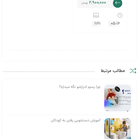
2,900,000
تومان
1181
05:16
مطالب مرتبط
چرا پسرم ادرارشو نگه میداره؟
آموزش دستشویی رفتن به کودکان