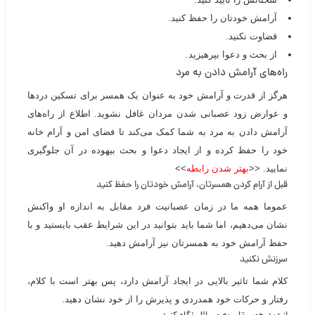
آرامش خودتان را حفظ کنید.
قضاوت نکنید.
از بحث و دعوا بپرهیزید.
راه‌های آرامش دادن به مرد
هرگز از قدرت و آرامش خود به عنوان یک همسر برای تسکین دردها
و عوارض زود عصبانی شدن مردان غافل نشوید. اطلاع از راه‌های
آرامش دادن به مرد به شما کمک می‌کند تا فضای امن و آرام خانه
خود را حفظ کرده و از ایجاد دعوا و بحث بیهوده در آن جلوگیری
نمایید. <<
بهتر شدن رابطه
>>
قبل از آرام کردن همسرتان، آرامش خودتان را حفظ کنید
عموما همه ما در زمان عصبانیت فرد مقابل به اندازه او واکنش
نشان می‌دهیم، اما شما باید بتوانید در این شرايط عقب بایستید و با
حفظ آرامش خود به همسرتان نیز آرامش دهید.
سرزنش نکنید
کلام شما تاثیر بالایی در ایجاد آرامش دارد، پس بهتر است با کلام،
رفتار و حرکات خود همدردی و پذیرش را از خود نشان دهید.