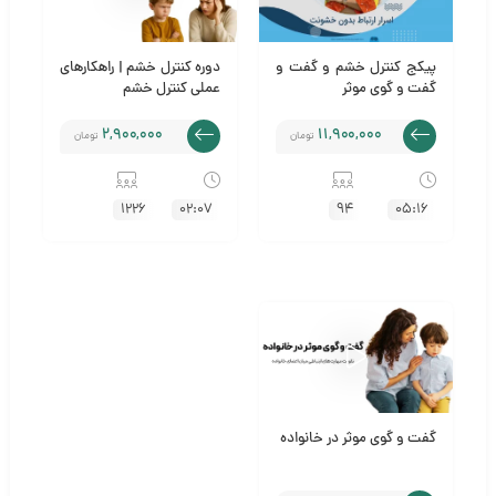
پیکج کنترل خشم و گفت و
دوره کنترل خشم | راهکار‌های
گفت و گوی موثر
عملی کنترل خشم
2,900,000
11,900,000
تومان
تومان
1226
02:07
94
05:16
گفت و گوی موثر در خانواده