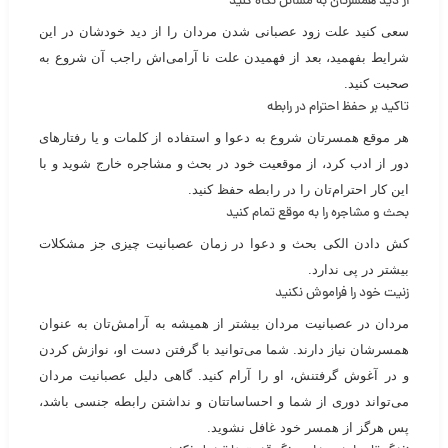
از دید همسرتان به مسائل نگاه کنید
سعی کنید علت زود عصبانی شدن مردان را از دید خودشان در این
شرایط بفهمید، بعد از فهمیدن علت نا آرامی‌اش راجب آن شروع به
صحبت کنید.
تاکید بر حفظ احترام در رابطه
هر موقع همسرتان شروع به دعوا و استفاده از کلمات و یا رفتار‌های
دور از ادب کرد، از موقعیت خود در بحث و مشاجره خارج شوید و با
این کار احترام‌تان را در رابطه حفظ کنید.
بحث و مشاجره را به موقع تمام کنید
کش دادن الکی بحث و دعوا در زمان عصبانیت چیزی جز مشکلات
بیشتر در پی ندارد‌.
زنیت خود را فراموش نکنید
مردان در عصبانیت مردان بیشتر از همیشه به آرامش‌تان به عنوان
همسرشان نیاز دارند. شما می‌توانید با گرفتن دست او، نوازش کردن
و در آغوش گرفتنش، او را آرام کنید. گاهی دلیل عصبانیت مردان
می‌تواند دوری از شما و احساساتتان و نداشتن رابطه جنسی باشد،
پس هرگز از همسر خود غافل نشوید‌.