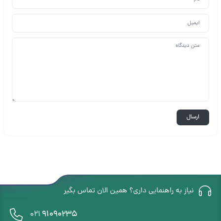
نیاز به راهنمایی داری؟ همین الان تماس بگیر
91090235
021