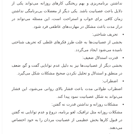
نداشتن برنامه‌ریزی و بهم ریختگی کار‌های روزانه می‌تواند یکی از
دلایل باعث عصبانیت باشد. یکی دیگر از معضلات بی‌برنامگی نداشتن
زمان کافی برای خواب و استراحت است، این مسئله می‌تواند در
دراز مدت باعث مشکل در مهارت‌های عاطفی فرد شود‌.
تحریف شناختی:
بخشی از عصبانیت‌ها به علت طرز فکر‌های غلطی که تحریف شناختی
نامیده می‌شود ایجاد می‌گردد‌.
قدرت استدلال ضعیف:
بخشی دیگر از عصبانیت‌ها نیز به دلیل عدم توانایی گفت و گو، ضعف
در منطق و استدلال و تحلیل نکردن صحیح مشکلات شکل می‌گیرد.
اضطراب:
اضطراب طولانی مدت باعث فشار بالای روانی می‌شود، این فشار
می‌تواند به شکل عصبانیت نمود پیدا کند.
مشکلات روزانه و نداشتن قدرت نه گفتن:
مشکلات روزانه مثل ترافیک، لغو برنامه، دروغ و عدم توانایی نه گفتن
در قبول کار‌ها بخش عظیمی از عصبانیت مردان را به خود اختصاص
می‌دهند.