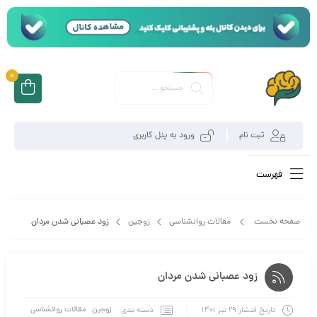
0
ثبت نام
ورود به پنل کاربری
فهرست
صفحه نخست
مقالات روانشناسی
زوجین
زود عصبانی شدن مردان
زود عصبانی شدن مردان
زوجین
مقالات روانشناسی
دسته بندی
تاریخ انتشار
29 تیر 1401